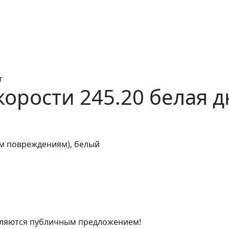
т
корости 245.20 белая 
им повреждениям), белый
являются публичным предложением!