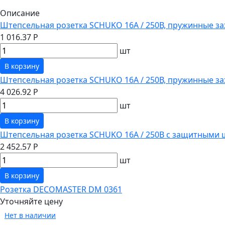
Описание
Штепсельная розетка SCHUKO 16А / 250В, пружинные за
1 016.37 Р
шт
В корзину
Штепсельная розетка SCHUKO 16А / 250В, пружинные з
4 026.92 Р
шт
В корзину
Штепсельная розетка SCHUKO 16А / 250В с защитными 
2 452.57 Р
шт
В корзину
Розетка DECOMASTER DM 0361
Уточняйте цену
Нет в наличии