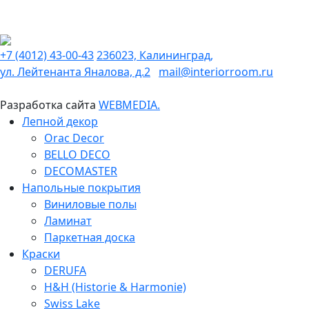
+7 (4012) 43-00-43
236023, Калининград,
ул. Лейтенанта Яналова, д.2
mail@interiorroom.ru
Разработка сайта
WEBMEDIA.
Лепной декор
Orac Decor
BELLO DECO
DECOMASTER
Напольные покрытия
Виниловые полы
Ламинат
Паркетная доска
Краски
DERUFA
H&H (Historie & Harmonie)
Swiss Lake