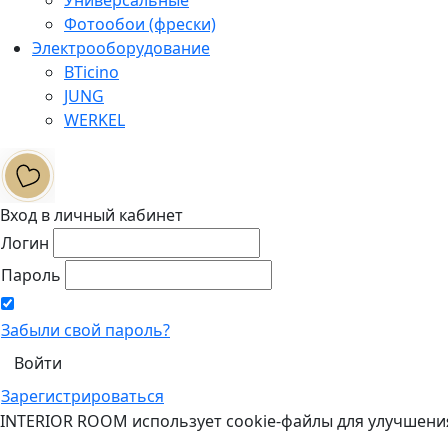
Фотообои (фрески)
Электрооборудование
BTicino
JUNG
WERKEL
Вход в личный кабинет
Логин
Пароль
Забыли свой пароль?
Зарегистрироваться
INTERIOR ROOM использует cookie-файлы для улучшени