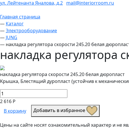
ул. Лейтенанта Яналова, д.2
mail@interiorroom.ru
Главная страница
—
Каталог
—
Электрооборудование
—
JUNG
—
накладка регулятора скорости 245.20 белая дюроплас
накладка регулятора с
накладка регулятора скорости 245.20 белая дюропласт
Kрышка, Блестящий дуропласт (устойчив к механическ
2 616 Р
Добавить в избранное
В корзину
Цены на сайте носят ознакомительный характер и не 