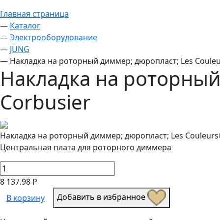
Главная страница
—
Каталог
—
Электрооборудование
—
JUNG
—
Накладка на роторный диммер; дюропласт; Les Couleu
Накладка на роторный
Corbusier
Накладка на роторный диммер; дюропласт; Les Couleurs
Центральная плата для роторного диммера
8 137.98 Р
Добавить в избранное
В корзину