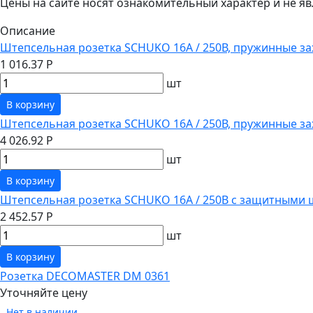
Цены на сайте носят ознакомительный характер и не 
Описание
Штепсельная розетка SCHUKO 16А / 250В, пружинные за
1 016.37 Р
шт
В корзину
Штепсельная розетка SCHUKO 16А / 250В, пружинные з
4 026.92 Р
шт
В корзину
Штепсельная розетка SCHUKO 16А / 250В с защитными 
2 452.57 Р
шт
В корзину
Розетка DECOMASTER DM 0361
Уточняйте цену
Нет в наличии