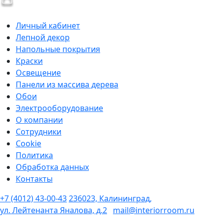
Личный кабинет
Лепной декор
Напольные покрытия
Краски
Освещение
Панели из массива дерева
Обои
Электрооборудование
О компании
Сотрудники
Cookie
Политика
Обработка данных
Контакты
+7 (4012) 43-00-43
236023, Калининград,
ул. Лейтенанта Яналова, д.2
mail@interiorroom.ru