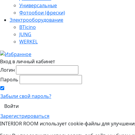
Универсальные
Фотообои (фрески)
Электрооборудование
BTicino
JUNG
WERKEL
Вход в личный кабинет
Логин
Пароль
Забыли свой пароль?
Зарегистрироваться
INTERIOR ROOM использует cookie-файлы для улучшени