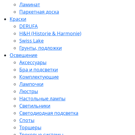
Ламинат
Паркетная доска
Краски
DERUFA
H&H (Historie & Harmonie)
Swiss Lake
Грунты, подложки
Освещение
Аксессуары
Бра и подсветки
Комплектующие
Лампочки
Люстры
Настольные лампы
Светильники
Светодиодная подсветка
Споты
Торшеры
Трековые системы