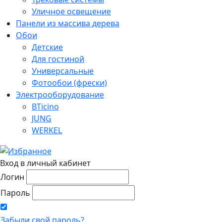
Уличное освещение
Панели из массива дерева
Обои
Детские
Для гостиной
Универсальные
Фотообои (фрески)
Электрооборудование
BTicino
JUNG
WERKEL
Вход в личный кабинет
Логин
Пароль
Забыли свой пароль?