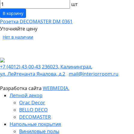
шт
В корзину
Розетка DECOMASTER DM 0361
Уточняйте цену
Нет в наличии
+7 (4012) 43-00-43
236023, Калининград,
ул. Лейтенанта Яналова, д.2
mail@interiorroom.ru
Разработка сайта
WEBMEDIA.
Лепной декор
Orac Decor
BELLO DECO
DECOMASTER
Напольные покрытия
Виниловые полы