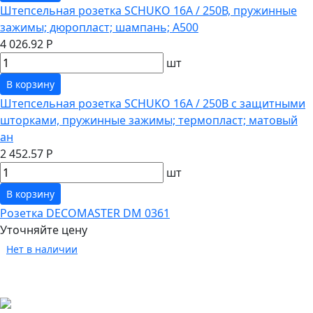
Штепсельная розетка SCHUKO 16А / 250В, пружинные
зажимы; дюропласт; шампань; A500
4 026.92 Р
шт
В корзину
Штепсельная розетка SCHUKO 16А / 250В с защитными
шторками, пружинные зажимы; термопласт; матовый
ан
2 452.57 Р
шт
В корзину
Розетка DECOMASTER DM 0361
Уточняйте цену
Нет в наличии