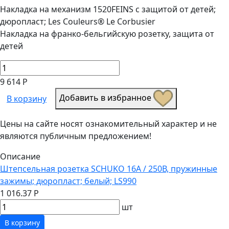
Накладка на механизм 1520FEINS с защитой от детей;
дюропласт; Les Couleurs® Le Corbusier
Накладка на франко-бельгийскую розетку, защита от
детей
9 614 Р
Добавить в избранное
В корзину
Цены на сайте носят ознакомительный характер и не
являются публичным предложением!
Описание
Штепсельная розетка SCHUKO 16А / 250В, пружинные
зажимы; дюропласт; белый; LS990
1 016.37 Р
шт
В корзину