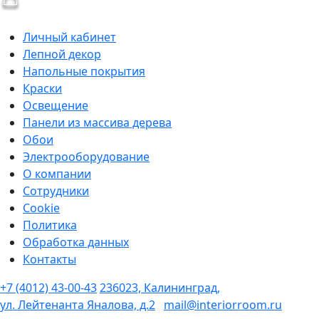
Личный кабинет
Лепной декор
Напольные покрытия
Краски
Освещение
Панели из массива дерева
Обои
Электрооборудование
О компании
Сотрудники
Cookie
Политика
Обработка данных
Контакты
+7 (4012) 43-00-43
236023, Калининград,
ул. Лейтенанта Яналова, д.2
mail@interiorroom.ru