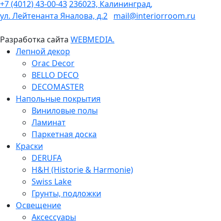
+7 (4012) 43-00-43
236023, Калининград,
ул. Лейтенанта Яналова, д.2
mail@interiorroom.ru
Разработка сайта
WEBMEDIA.
Лепной декор
Orac Decor
BELLO DECO
DECOMASTER
Напольные покрытия
Виниловые полы
Ламинат
Паркетная доска
Краски
DERUFA
H&H (Historie & Harmonie)
Swiss Lake
Грунты, подложки
Освещение
Аксессуары