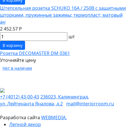
В корзину
Штепсельная розетка SCHUKO 16А / 250В с защитными
шторками, пружинные зажимы; термопласт; матовый
ан
2 452.57 Р
шт
В корзину
Розетка DECOMASTER DM 0361
Уточняйте цену
Нет в наличии
+7 (4012) 43-00-43
236023, Калининград,
ул. Лейтенанта Яналова, д.2
mail@interiorroom.ru
Разработка сайта
WEBMEDIA.
Лепной декор