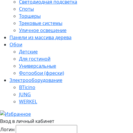
Светодиодная подсветка
Споты
Торшеры
Трековые системы
Уличное освещение
Панели из массива дерева
Обои
Детские
Для гостиной
Универсальные
Фотообои (фрески)
Электрооборудование
BTicino
JUNG
WERKEL
Вход в личный кабинет
Логин