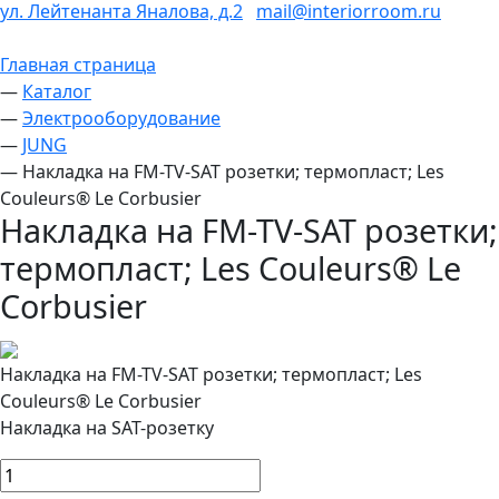
ул. Лейтенанта Яналова, д.2
mail@interiorroom.ru
Главная страница
—
Каталог
—
Электрооборудование
—
JUNG
—
Накладка на FM-TV-SAT розетки; термопласт; Les
Couleurs® Le Corbusier
Накладка на FM-TV-SAT розетки;
термопласт; Les Couleurs® Le
Corbusier
Накладка на FM-TV-SAT розетки; термопласт; Les
Couleurs® Le Corbusier
Накладка на SAT-розетку