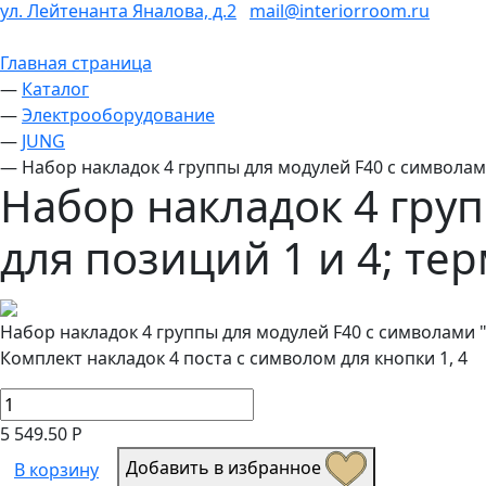
ул. Лейтенанта Яналова, д.2
mail@interiorroom.ru
Главная страница
—
Каталог
—
Электрооборудование
—
JUNG
—
Набор накладок 4 группы для модулей F40 с символами 
Набор накладок 4 груп
для позиций 1 и 4; тер
Набор накладок 4 группы для модулей F40 с символами "с
Комплект накладок 4 поста с символом для кнопки 1, 4
5 549.50 Р
Добавить в избранное
В корзину