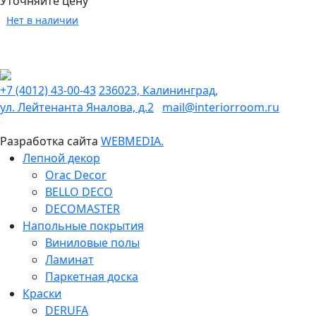
Уточняйте цену
Нет в наличии
+7 (4012) 43-00-43
236023, Калининград,
ул. Лейтенанта Яналова, д.2
mail@interiorroom.ru
Разработка сайта
WEBMEDIA.
Лепной декор
Orac Decor
BELLO DECO
DECOMASTER
Напольные покрытия
Виниловые полы
Ламинат
Паркетная доска
Краски
DERUFA