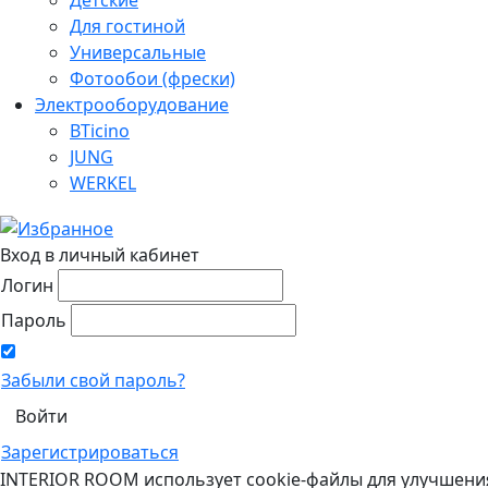
Для гостиной
Универсальные
Фотообои (фрески)
Электрооборудование
BTicino
JUNG
WERKEL
Вход в личный кабинет
Логин
Пароль
Забыли свой пароль?
Зарегистрироваться
INTERIOR ROOM использует cookie-файлы для улучшени