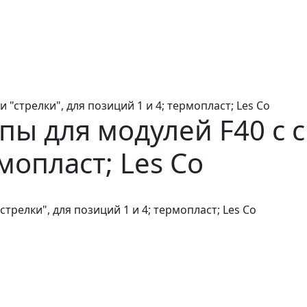
"стрелки", для позиций 1 и 4; термопласт; Les Co
пы для модулей F40 с 
мопласт; Les Co
трелки", для позиций 1 и 4; термопласт; Les Co