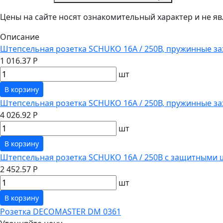
Цены на сайте носят ознакомительный характер и не 
Описание
Штепсельная розетка SCHUKO 16А / 250В, пружинные за
1 016.37 Р
шт
В корзину
Штепсельная розетка SCHUKO 16А / 250В, пружинные з
4 026.92 Р
шт
В корзину
Штепсельная розетка SCHUKO 16А / 250В с защитными 
2 452.57 Р
шт
В корзину
Розетка DECOMASTER DM 0361