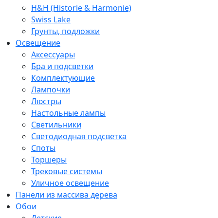
H&H (Historie & Harmonie)
Swiss Lake
Грунты, подложки
Освещение
Аксессуары
Бра и подсветки
Комплектующие
Лампочки
Люстры
Настольные лампы
Светильники
Светодиодная подсветка
Споты
Торшеры
Трековые системы
Уличное освещение
Панели из массива дерева
Обои
Детские