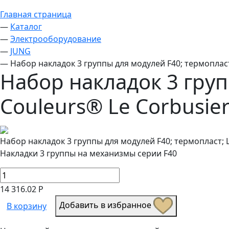
Главная страница
—
Каталог
—
Электрооборудование
—
JUNG
—
Набор накладок 3 группы для модулей F40; термопласт
Набор накладок 3 груп
Couleurs® Le Corbusie
Набор накладок 3 группы для модулей F40; термопласт; L
Накладки 3 группы на механизмы серии F40
14 316.02 Р
Добавить в избранное
В корзину