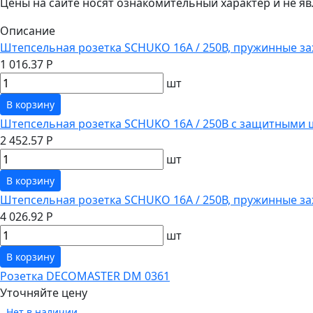
Цены на сайте носят ознакомительный характер и не 
Описание
Штепсельная розетка SCHUKO 16А / 250В, пружинные за
1 016.37 Р
шт
В корзину
Штепсельная розетка SCHUKO 16А / 250В с защитными 
2 452.57 Р
шт
В корзину
Штепсельная розетка SCHUKO 16А / 250В, пружинные з
4 026.92 Р
шт
В корзину
Розетка DECOMASTER DM 0361
Уточняйте цену
Нет в наличии