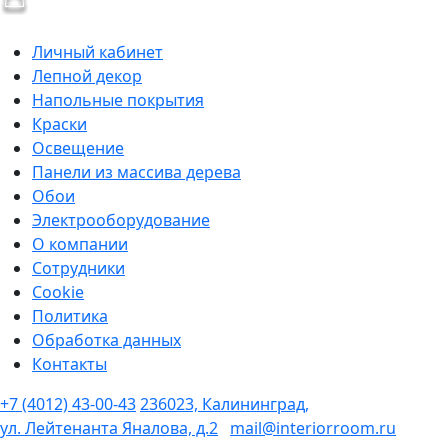
Личный кабинет
Лепной декор
Напольные покрытия
Краски
Освещение
Панели из массива дерева
Обои
Электрооборудование
О компании
Сотрудники
Cookie
Политика
Обработка данных
Контакты
+7 (4012) 43-00-43
236023, Калининград,
ул. Лейтенанта Яналова, д.2
mail@interiorroom.ru