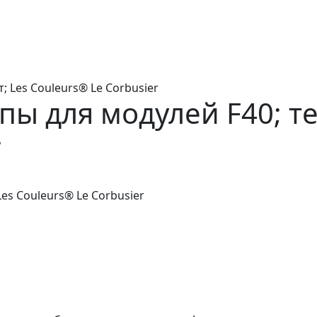
; Les Couleurs® Le Corbusier
пы для модулей F40; т
r
es Couleurs® Le Corbusier