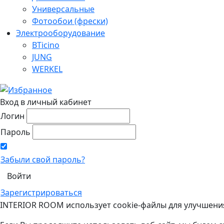
Универсальные
Фотообои (фрески)
Электрооборудование
BTicino
JUNG
WERKEL
Вход в личный кабинет
Логин
Пароль
Забыли свой пароль?
Зарегистрироваться
INTERIOR ROOM использует cookie-файлы для улучшени