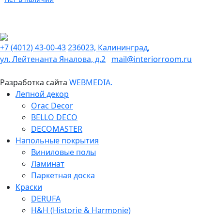
+7 (4012) 43-00-43
236023, Калининград,
ул. Лейтенанта Яналова, д.2
mail@interiorroom.ru
Разработка сайта
WEBMEDIA.
Лепной декор
Orac Decor
BELLO DECO
DECOMASTER
Напольные покрытия
Виниловые полы
Ламинат
Паркетная доска
Краски
DERUFA
H&H (Historie & Harmonie)