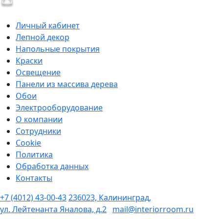
Личный кабинет
Лепной декор
Напольные покрытия
Краски
Освещение
Панели из массива дерева
Обои
Электрооборудование
О компании
Сотрудники
Cookie
Политика
Обработка данных
Контакты
+7 (4012) 43-00-43
236023, Калининград,
ул. Лейтенанта Яналова, д.2
mail@interiorroom.ru