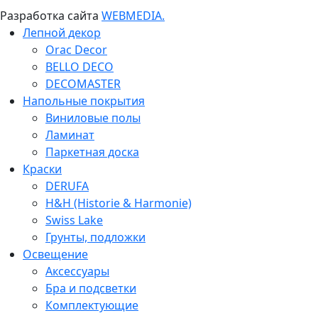
Разработка сайта
WEBMEDIA.
Лепной декор
Orac Decor
BELLO DECO
DECOMASTER
Напольные покрытия
Виниловые полы
Ламинат
Паркетная доска
Краски
DERUFA
H&H (Historie & Harmonie)
Swiss Lake
Грунты, подложки
Освещение
Аксессуары
Бра и подсветки
Комплектующие