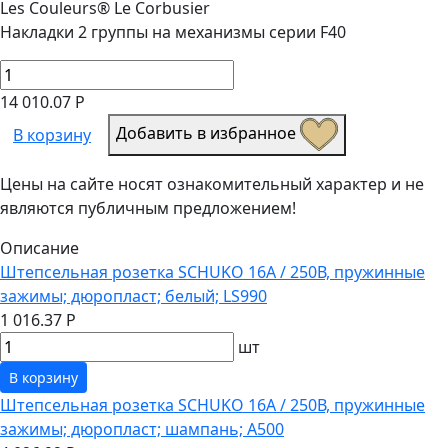
Les Couleurs® Le Corbusier
Накладки 2 группы на механизмы серии F40
14 010.07 Р
Добавить в избранное
В корзину
Цены на сайте носят ознакомительный характер и не
являются публичным предложением!
Описание
Штепсельная розетка SCHUKO 16А / 250В, пружинные
зажимы; дюропласт; белый; LS990
1 016.37 Р
шт
В корзину
Штепсельная розетка SCHUKO 16А / 250В, пружинные
зажимы; дюропласт; шампань; A500