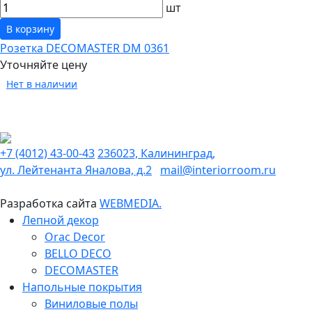
шт
В корзину
Розетка DECOMASTER DM 0361
Уточняйте цену
Нет в наличии
+7 (4012) 43-00-43
236023, Калининград,
ул. Лейтенанта Яналова, д.2
mail@interiorroom.ru
Разработка сайта
WEBMEDIA.
Лепной декор
Orac Decor
BELLO DECO
DECOMASTER
Напольные покрытия
Виниловые полы