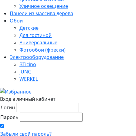
Уличное освещение
Панели из массива дерева
Обои
Детские
Для гостиной
Универсальные
Фотообои (фрески)
Электрооборудование
BTicino
JUNG
WERKEL
Вход в личный кабинет
Логин
Пароль
Забыли свой пароль?