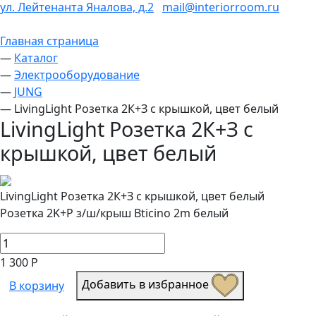
ул. Лейтенанта Яналова, д.2
mail@interiorroom.ru
Главная страница
—
Каталог
—
Электрооборудование
—
JUNG
—
LivingLight Розетка 2К+З с крышкой, цвет белый
LivingLight Розетка 2К+З с
крышкой, цвет белый
LivingLight Розетка 2К+З с крышкой, цвет белый
Розетка 2K+P з/ш/крыш Bticino 2m белый
1 300 Р
Добавить в избранное
В корзину