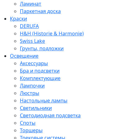
Ламинат
Паркетная доска
Краски
DERUFA
H&H (Historie & Harmonie)
Swiss Lake
Грунты, подложки
Освещение
Аксессуары
Бра и подсветки
Комплектующие
Лампочки
Люстры
Настольные лампы
Светильники
Светодиодная подсветка
Споты
Торшеры
Трековые системы