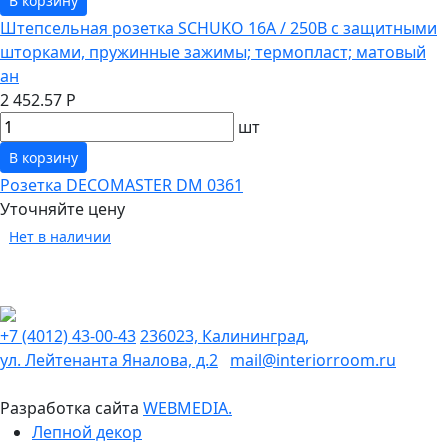
В корзину
Штепсельная розетка SCHUKO 16А / 250В с защитными
шторками, пружинные зажимы; термопласт; матовый
ан
2 452.57 Р
шт
В корзину
Розетка DECOMASTER DM 0361
Уточняйте цену
Нет в наличии
+7 (4012) 43-00-43
236023, Калининград,
ул. Лейтенанта Яналова, д.2
mail@interiorroom.ru
Разработка сайта
WEBMEDIA.
Лепной декор