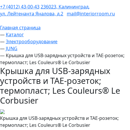
+7 (4012) 43-00-43
236023, Калининград,
ул. Лейтенанта Яналова, д.2
mail@interiorroom.ru
Главная страница
—
Каталог
—
Электрооборудование
—
JUNG
—
Крышка для USB-зарядных устройств и TAE-розеток;
термопласт; Les Couleurs® Le Corbusier
Крышка для USB-зарядных
устройств и TAE-розеток;
термопласт; Les Couleurs® Le
Corbusier
Крышка для USB-зарядных устройств и TAE-розеток;
термопласт; Les Couleurs® Le Corbusier