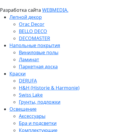
Разработка сайта
WEBMEDIA.
Лепной декор
Orac Decor
BELLO DECO
DECOMASTER
Напольные покрытия
Виниловые полы
Ламинат
Паркетная доска
Краски
DERUFA
H&H (Historie & Harmonie)
Swiss Lake
Грунты, подложки
Освещение
Аксессуары
Бра и подсветки
Комплектующие