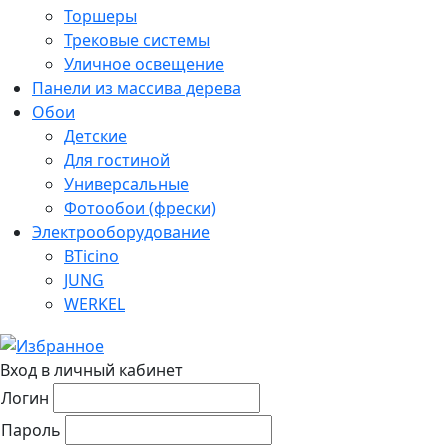
Торшеры
Трековые системы
Уличное освещение
Панели из массива дерева
Обои
Детские
Для гостиной
Универсальные
Фотообои (фрески)
Электрооборудование
BTicino
JUNG
WERKEL
Вход в личный кабинет
Логин
Пароль