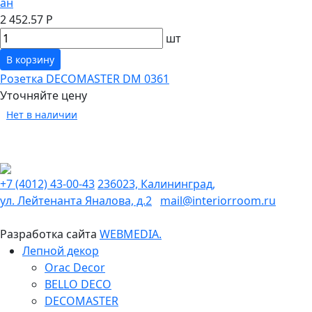
ан
2 452.57 Р
шт
В корзину
Розетка DECOMASTER DM 0361
Уточняйте цену
Нет в наличии
+7 (4012) 43-00-43
236023, Калининград,
ул. Лейтенанта Яналова, д.2
mail@interiorroom.ru
Разработка сайта
WEBMEDIA.
Лепной декор
Orac Decor
BELLO DECO
DECOMASTER