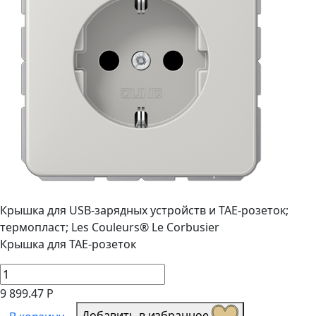
Крышка для USB-зарядных устройств и TAE-розеток;
термопласт; Les Couleurs® Le Corbusier
Крышка для TAE-розеток
9 899.47 Р
Добавить в избранное