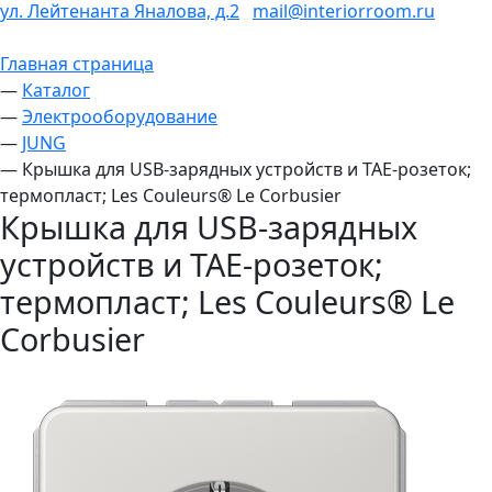
ул. Лейтенанта Яналова, д.2
mail@interiorroom.ru
Главная страница
—
Каталог
—
Электрооборудование
—
JUNG
—
Крышка для USB-зарядных устройств и TAE-розеток;
термопласт; Les Couleurs® Le Corbusier
Крышка для USB-зарядных
устройств и TAE-розеток;
термопласт; Les Couleurs® Le
Corbusier