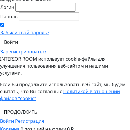
Логин
Пароль
Забыли свой пароль?
Зарегистрироваться
INTERIOR ROOM использует cookie-файлы для
улучшения пользования веб-сайтом и нашими
услугами.
Если Вы продолжите использовать веб-сайт, мы будем
считать, что Вы согласны с
Политикой в отношении
файлов “cookie”
ПРОДОЛЖИТЬ
Войти
Регистрация
Корзина
0 позиций
на сумму
0 Р