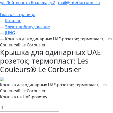
ул. Лейтенанта Яналова, д.2
mail@interiorroom.ru
Главная страница
—
Каталог
—
Электрооборудование
—
JUNG
—
Крышка для одинарных UAE-розеток; термопласт; Les
Couleurs® Le Corbusier
Крышка для одинарных UAE-
розеток; термопласт; Les
Couleurs® Le Corbusier
Крышка для одинарных UAE-розеток; термопласт; Les
Couleurs® Le Corbusier
Крышка на UAE-розетку