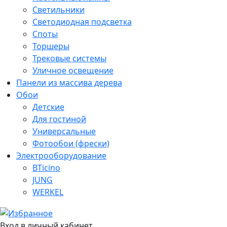
Светильники
Светодиодная подсветка
Споты
Торшеры
Трековые системы
Уличное освещение
Панели из массива дерева
Обои
Детские
Для гостиной
Универсальные
Фотообои (фрески)
Электрооборудование
BTicino
JUNG
WERKEL
Вход в личный кабинет