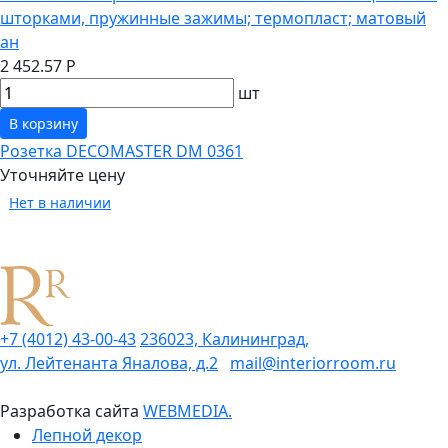
шторками, пружинные зажимы; термопласт; матовый
ан
2 452.57 Р
шт
В корзину
Розетка DECOMASTER DM 0361
Уточняйте цену
Нет в наличии
+7 (4012) 43-00-43
236023, Калининград,
ул. Лейтенанта Яналова, д.2
mail@interiorroom.ru
Разработка сайта
WEBMEDIA.
Лепной декор