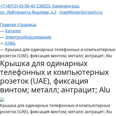
+7 (4012) 43-00-43
236023, Калининград,
ул. Лейтенанта Яналова, д.2
mail@interiorroom.ru
Главная страница
—
Каталог
—
Электрооборудование
—
JUNG
—
Крышка для одинарных телефонных и компьютерных
розеток (UAE), фиксация винтом; металл; антрацит; Alu
Крышка для одинарных
телефонных и компьютерных
розеток (UAE), фиксация
винтом; металл; антрацит; Alu
Крышка для одинарных телефонных и компьютерных
розеток (UAE), фиксация винтом; металл; антрацит; Alu