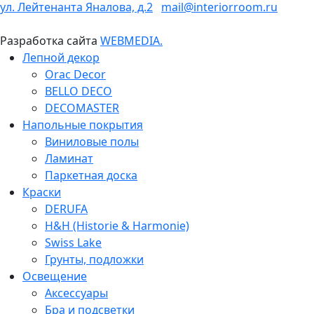
ул. Лейтенанта Яналова, д.2
mail@interiorroom.ru
Разработка сайта
WEBMEDIA.
Лепной декор
Orac Decor
BELLO DECO
DECOMASTER
Напольные покрытия
Виниловые полы
Ламинат
Паркетная доска
Краски
DERUFA
H&H (Historie & Harmonie)
Swiss Lake
Грунты, подложки
Освещение
Аксессуары
Бра и подсветки