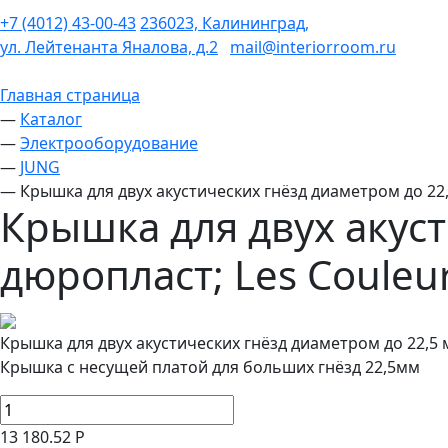
+7 (4012) 43-00-43
236023, Калининград,
ул. Лейтенанта Яналова, д.2
mail@interiorroom.ru
Главная страница
—
Каталог
—
Электрооборудование
—
JUNG
—
Крышка для двух акустических гнёзд диаметром до 22,
Крышка для двух акуст
дюропласт; Les Couleu
Крышка для двух акустических гнёзд диаметром до 22,5 м
Крышка с несущей платой для больших гнёзд 22,5мм
13 180.52 Р