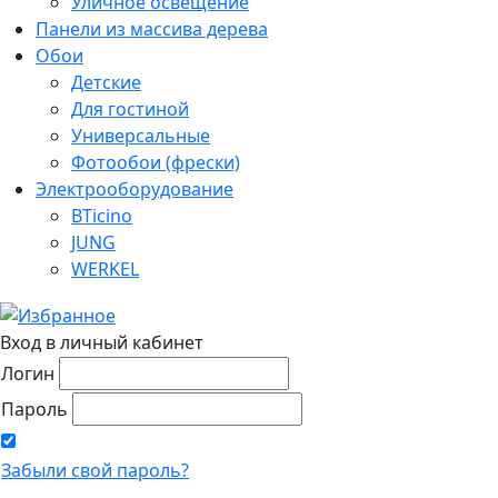
Уличное освещение
Панели из массива дерева
Обои
Детские
Для гостиной
Универсальные
Фотообои (фрески)
Электрооборудование
BTicino
JUNG
WERKEL
Вход в личный кабинет
Логин
Пароль
Забыли свой пароль?