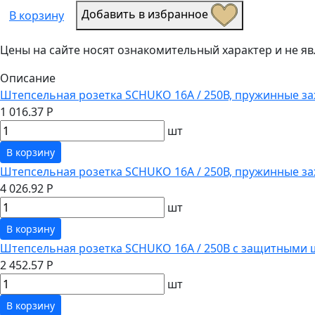
Добавить в избранное
В корзину
Цены на сайте носят ознакомительный характер и не 
Описание
Штепсельная розетка SCHUKO 16А / 250В, пружинные за
1 016.37 Р
шт
В корзину
Штепсельная розетка SCHUKO 16А / 250В, пружинные з
4 026.92 Р
шт
В корзину
Штепсельная розетка SCHUKO 16А / 250В с защитными 
2 452.57 Р
шт
В корзину