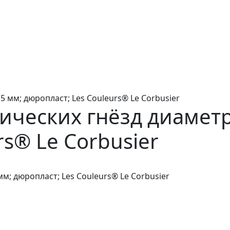
5 мм; дюропласт; Les Couleurs® Le Corbusier
ических гнёзд диаметр
rs® Le Corbusier
м; дюропласт; Les Couleurs® Le Corbusier