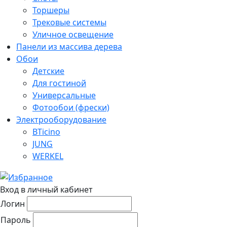
Торшеры
Трековые системы
Уличное освещение
Панели из массива дерева
Обои
Детские
Для гостиной
Универсальные
Фотообои (фрески)
Электрооборудование
BTicino
JUNG
WERKEL
Вход в личный кабинет
Логин
Пароль