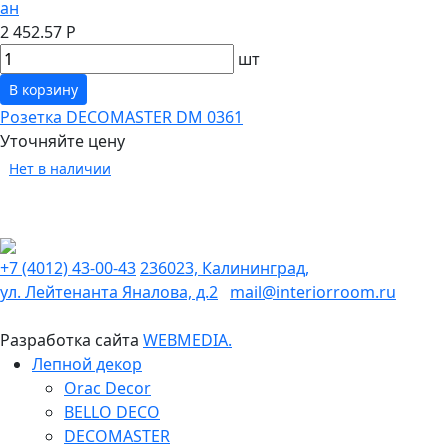
ан
2 452.57 Р
шт
В корзину
Розетка DECOMASTER DM 0361
Уточняйте цену
Нет в наличии
+7 (4012) 43-00-43
236023, Калининград,
ул. Лейтенанта Яналова, д.2
mail@interiorroom.ru
Разработка сайта
WEBMEDIA.
Лепной декор
Orac Decor
BELLO DECO
DECOMASTER