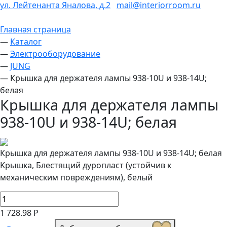
ул. Лейтенанта Яналова, д.2
mail@interiorroom.ru
Главная страница
—
Каталог
—
Электрооборудование
—
JUNG
—
Крышка для держателя лампы 938-10U и 938-14U;
белая
Крышка для держателя лампы
938-10U и 938-14U; белая
Крышка для держателя лампы 938-10U и 938-14U; белая
Kрышка, Блестящий дуропласт (устойчив к
механическим повреждениям), белый
1 728.98 Р