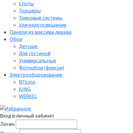
Споты
Торшеры
Трековые системы
Уличное освещение
Панели из массива дерева
Обои
Детские
Для гостиной
Универсальные
Фотообои (фрески)
Электрооборудование
BTicino
JUNG
WERKEL
Вход в личный кабинет
Логин