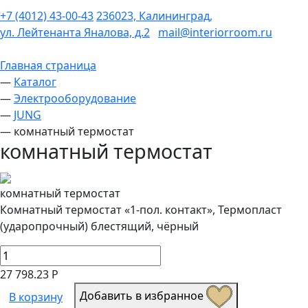
+7 (4012) 43-00-43
236023, Калининград,
ул. Лейтенанта Яналова, д.2
mail@interiorroom.ru
Главная страница
—
Каталог
—
Электрооборудование
—
JUNG
—
комнатный термостат
комнатный термостат
комнатный термостат
Комнатный термостат «1-пол. контакт», Термопласт
(ударопрочный) блестящий, чёрный
27 798.23 Р
Добавить в избранное
В корзину