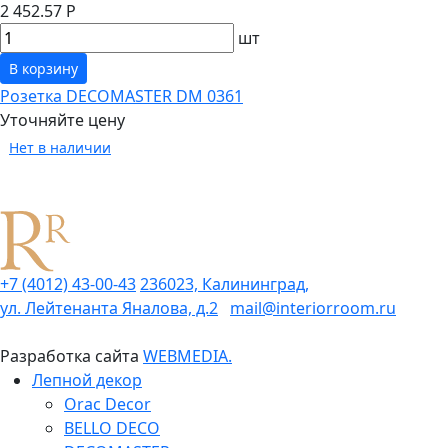
2 452.57 Р
шт
В корзину
Розетка DECOMASTER DM 0361
Уточняйте цену
Нет в наличии
+7 (4012) 43-00-43
236023, Калининград,
ул. Лейтенанта Яналова, д.2
mail@interiorroom.ru
Разработка сайта
WEBMEDIA.
Лепной декор
Orac Decor
BELLO DECO