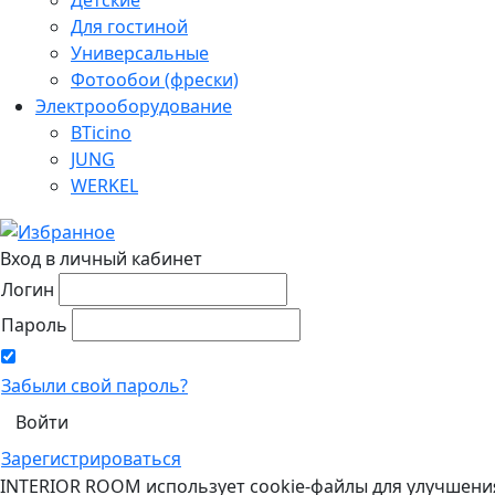
Для гостиной
Универсальные
Фотообои (фрески)
Электрооборудование
BTicino
JUNG
WERKEL
Вход в личный кабинет
Логин
Пароль
Забыли свой пароль?
Зарегистрироваться
INTERIOR ROOM использует cookie-файлы для улучшени