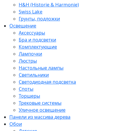
H&H (Historie & Harmonie)
Swiss Lake
Грунты, подложки
Освещение
Аксессуары
Бра и подсветки
Комплектующие
Лампочки
Люстры
Настольные лампы
Светильники
Светодиодная подсветка
Споты
Торшеры
Трековые системы
Уличное освещение
Панели из массива дерева
Обои
Детские