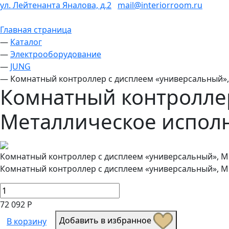
ул. Лейтенанта Яналова, д.2
mail@interiorroom.ru
Главная страница
—
Каталог
—
Электрооборудование
—
JUNG
—
Комнатный контроллер с дисплеем «универсальный», М
Комнатный контроллер
Металлическое исполне
Комнатный контроллер с дисплеем «универсальный», Мет
Комнатный контроллер с дисплеем «универсальный», Мет
72 092 Р
Добавить в избранное
В корзину