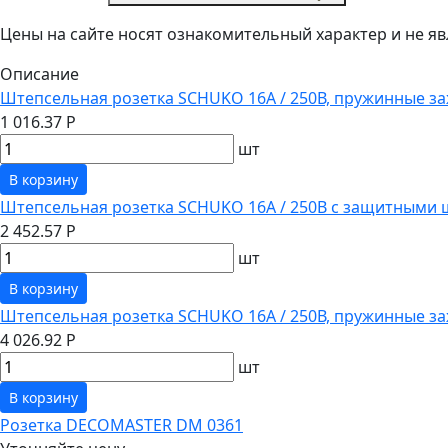
Цены на сайте носят ознакомительный характер и не 
Описание
Штепсельная розетка SCHUKO 16А / 250В, пружинные за
1 016.37 Р
шт
В корзину
Штепсельная розетка SCHUKO 16А / 250В с защитными 
2 452.57 Р
шт
В корзину
Штепсельная розетка SCHUKO 16А / 250В, пружинные з
4 026.92 Р
шт
В корзину
Розетка DECOMASTER DM 0361