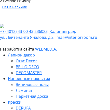
Уточняйте цену
Нет в наличии
+7 (4012) 43-00-43
236023, Калининград,
ул. Лейтенанта Яналова, д.2
mail@interiorroom.ru
Разработка сайта
WEBMEDIA.
Лепной декор
Orac Decor
BELLO DECO
DECOMASTER
Напольные покрытия
Виниловые полы
Ламинат
Паркетная доска
Краски
DERUFA