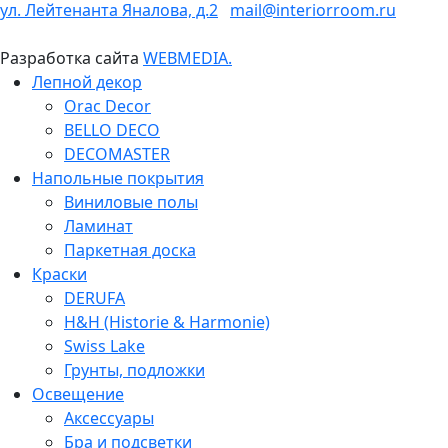
ул. Лейтенанта Яналова, д.2
mail@interiorroom.ru
Разработка сайта
WEBMEDIA.
Лепной декор
Orac Decor
BELLO DECO
DECOMASTER
Напольные покрытия
Виниловые полы
Ламинат
Паркетная доска
Краски
DERUFA
H&H (Historie & Harmonie)
Swiss Lake
Грунты, подложки
Освещение
Аксессуары
Бра и подсветки