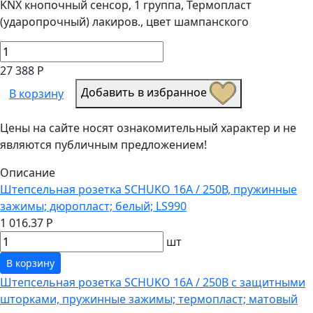
KNX кнопочный сенсор, 1 группа, Термопласт
(ударопрочный) лакиров., цвет шампанского
27 388 Р
Добавить в избранное
В корзину
Цены на сайте носят ознакомительный характер и не
являются публичным предложением!
Описание
Штепсельная розетка SCHUKO 16А / 250В, пружинные
зажимы; дюропласт; белый; LS990
1 016.37 Р
шт
В корзину
Штепсельная розетка SCHUKO 16А / 250В с защитными
шторками, пружинные зажимы; термопласт; матовый