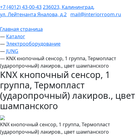
+7 (4012) 43-00-43
236023, Калининград,
ул. Лейтенанта Яналова, д.2
mail@interiorroom.ru
Главная страница
—
Каталог
—
Электрооборудование
—
JUNG
—
KNX кнопочный сенсор, 1 группа, Термопласт
(ударопрочный) лакиров., цвет шампанского
KNX кнопочный сенсор, 1
группа, Термопласт
(ударопрочный) лакиров., цвет
шампанского
KNX кнопочный сенсор, 1 группа, Термопласт
(ударопрочный) лакиров., цвет шампанского