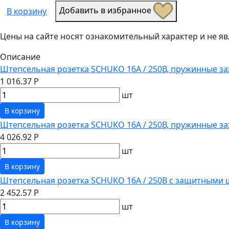
Добавить в избранное
В корзину
Цены на сайте носят ознакомительный характер и не 
Описание
Штепсельная розетка SCHUKO 16А / 250В, пружинные за
1 016.37 Р
шт
В корзину
Штепсельная розетка SCHUKO 16А / 250В, пружинные з
4 026.92 Р
шт
В корзину
Штепсельная розетка SCHUKO 16А / 250В с защитными 
2 452.57 Р
шт
В корзину