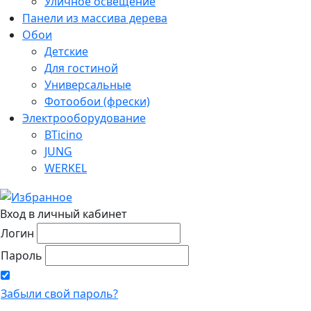
Уличное освещение
Панели из массива дерева
Обои
Детские
Для гостиной
Универсальные
Фотообои (фрески)
Электрооборудование
BTicino
JUNG
WERKEL
Вход в личный кабинет
Логин
Пароль
Забыли свой пароль?