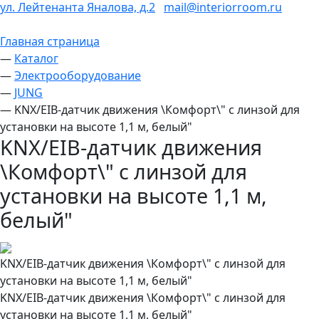
ул. Лейтенанта Яналова, д.2
mail@interiorroom.ru
Главная страница
—
Каталог
—
Электрооборудование
—
JUNG
—
KNX/EIB-датчик движения \Комфорт\" с линзой для
установки на высоте 1,1 м, белый"
KNX/EIB-датчик движения
\Комфорт\" с линзой для
установки на высоте 1,1 м,
белый"
KNX/EIB-датчик движения \Комфорт\" с линзой для
установки на высоте 1,1 м, белый"
KNX/EIB-датчик движения \Комфорт\" с линзой для
установки на высоте 1,1 м, белый"