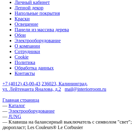
Личный кабинет
Лепной декор
Напольные покрытия
Краски
Освещение
Панели из массива дерева
Обои
Электрооборудование
О компании
Сотрудники
Cookie
Политика
Обработка данных
Контакты
+7 (4012) 43-00-43
236023, Калининград,
ул. Лейтенанта Яналова, д.2
mail@interiorroom.ru
Главная страница
—
Каталог
—
Электрооборудование
—
JUNG
—
Клавиша на балансирный выключатель с символом "свет";
дюропласт; Les Couleurs® Le Corbusier