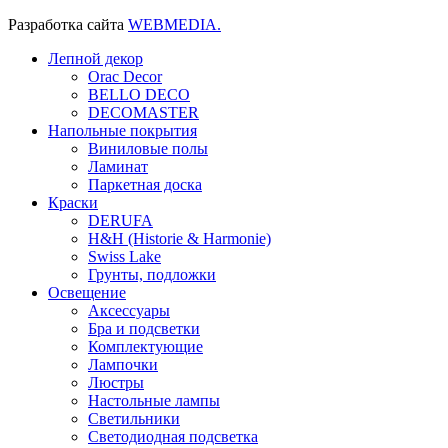
Разработка сайта
WEBMEDIA.
Лепной декор
Orac Decor
BELLO DECO
DECOMASTER
Напольные покрытия
Виниловые полы
Ламинат
Паркетная доска
Краски
DERUFA
H&H (Historie & Harmonie)
Swiss Lake
Грунты, подложки
Освещение
Аксессуары
Бра и подсветки
Комплектующие
Лампочки
Люстры
Настольные лампы
Светильники
Светодиодная подсветка