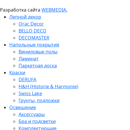
Разработка сайта
WEBMEDIA.
Лепной декор
Orac Decor
BELLO DECO
DECOMASTER
Напольные покрытия
Виниловые полы
Ламинат
Паркетная доска
Краски
DERUFA
H&H (Historie & Harmonie)
Swiss Lake
Грунты, подложки
Освещение
Аксессуары
Бра и подсветки
Комплектующие