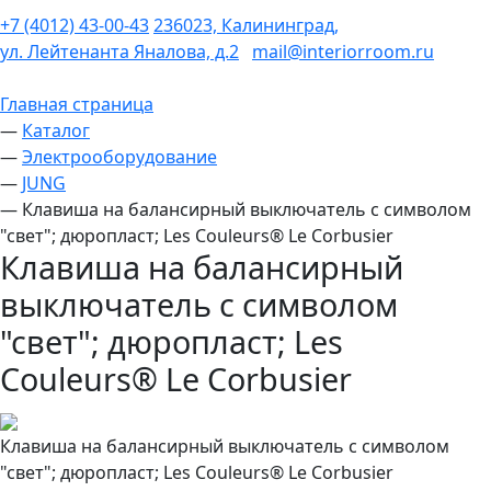
+7 (4012) 43-00-43
236023, Калининград,
ул. Лейтенанта Яналова, д.2
mail@interiorroom.ru
Главная страница
—
Каталог
—
Электрооборудование
—
JUNG
—
Клавиша на балансирный выключатель с символом
"свет"; дюропласт; Les Couleurs® Le Corbusier
Клавиша на балансирный
выключатель с символом
"свет"; дюропласт; Les
Couleurs® Le Corbusier
Клавиша на балансирный выключатель с символом
"свет"; дюропласт; Les Couleurs® Le Corbusier