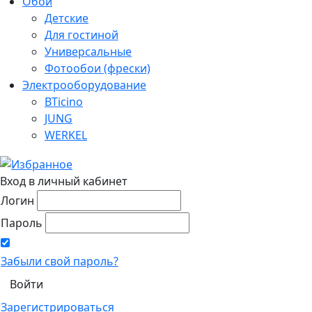
Обои
Детские
Для гостиной
Универсальные
Фотообои (фрески)
Электрооборудование
BTicino
JUNG
WERKEL
Вход в личный кабинет
Логин
Пароль
Забыли свой пароль?
Зарегистрироваться