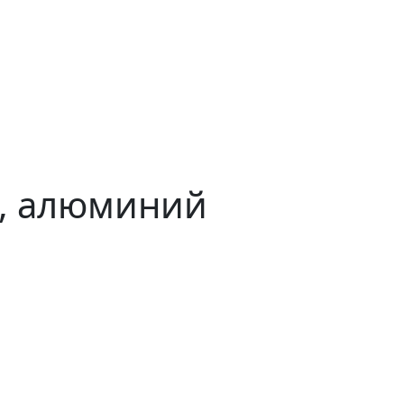
., алюминий