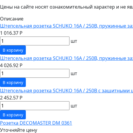
Цены на сайте носят ознакомительный характер и не 
Описание
Штепсельная розетка SCHUKO 16А / 250В, пружинные за
1 016.37 Р
шт
В корзину
Штепсельная розетка SCHUKO 16А / 250В, пружинные з
4 026.92 Р
шт
В корзину
Штепсельная розетка SCHUKO 16А / 250В с защитными 
2 452.57 Р
шт
В корзину
Розетка DECOMASTER DM 0361
Уточняйте цену