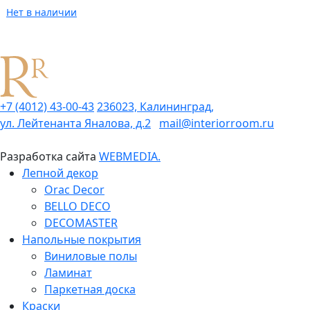
Нет в наличии
+7 (4012) 43-00-43
236023, Калининград,
ул. Лейтенанта Яналова, д.2
mail@interiorroom.ru
Разработка сайта
WEBMEDIA.
Лепной декор
Orac Decor
BELLO DECO
DECOMASTER
Напольные покрытия
Виниловые полы
Ламинат
Паркетная доска
Краски