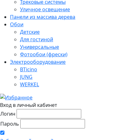
Трековые системы
Уличное освещение
Панели из массива дерева
Обои
Детские
Для гостиной
Универсальные
Фотообои (фрески)
Электрооборудование
BTicino
JUNG
WERKEL
Вход в личный кабинет
Логин
Пароль