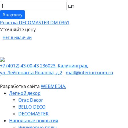
шт
В корзину
Розетка DECOMASTER DM 0361
Уточняйте цену
Нет в наличии
+7 (4012) 43-00-43
236023, Калининград,
ул. Лейтенанта Яналова, д.2
mail@interiorroom.ru
Разработка сайта
WEBMEDIA.
Лепной декор
Orac Decor
BELLO DECO
DECOMASTER
Напольные покрытия
Виниловые полы