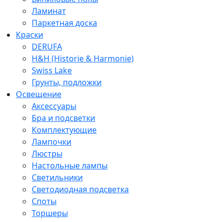
Ламинат
Паркетная доска
Краски
DERUFA
H&H (Historie & Harmonie)
Swiss Lake
Грунты, подложки
Освещение
Аксессуары
Бра и подсветки
Комплектующие
Лампочки
Люстры
Настольные лампы
Светильники
Светодиодная подсветка
Споты
Торшеры