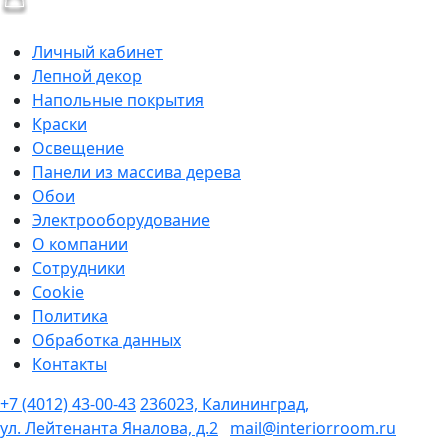
Личный кабинет
Лепной декор
Напольные покрытия
Краски
Освещение
Панели из массива дерева
Обои
Электрооборудование
О компании
Сотрудники
Cookie
Политика
Обработка данных
Контакты
+7 (4012) 43-00-43
236023, Калининград,
ул. Лейтенанта Яналова, д.2
mail@interiorroom.ru