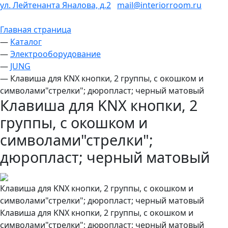
ул. Лейтенанта Яналова, д.2
mail@interiorroom.ru
Главная страница
—
Каталог
—
Электрооборудование
—
JUNG
—
Клавиша для KNX кнопки, 2 группы, с окошком и
символами"стрелки"; дюропласт; черный матовый
Клавиша для KNX кнопки, 2
группы, с окошком и
символами"стрелки";
дюропласт; черный матовый
Клавиша для KNX кнопки, 2 группы, с окошком и
символами"стрелки"; дюропласт; черный матовый
Клавиша для KNX кнопки, 2 группы, с окошком и
символами"стрелки"; дюропласт; черный матовый