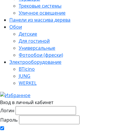
Трековые системы
Уличное освещение
Панели из массива дерева
Обои
Детские
Для гостиной
Универсальные
Фотообои (фрески)
Электрооборудование
BTicino
JUNG
WERKEL
Вход в личный кабинет
Логин
Пароль