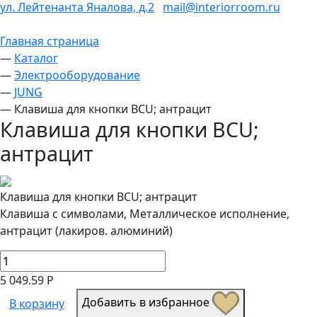
ул. Лейтенанта Яналова, д.2
mail@interiorroom.ru
Главная страница
—
Каталог
—
Электрооборудование
—
JUNG
—
Клавиша для кнопки BCU; антрацит
Клавиша для кнопки BCU;
антрацит
Клавиша для кнопки BCU; антрацит
Клавиша с символами, Металлическое исполнение,
антрацит (лакиров. алюминий)
5 049.59 Р
Добавить в избранное
В корзину