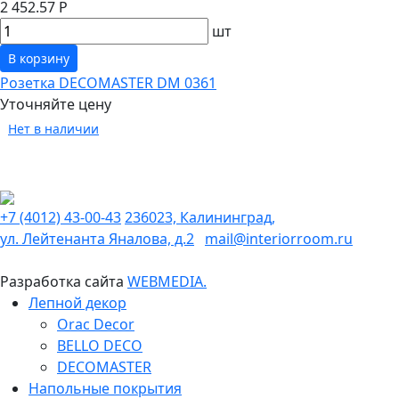
2 452.57 Р
шт
В корзину
Розетка DECOMASTER DM 0361
Уточняйте цену
Нет в наличии
+7 (4012) 43-00-43
236023, Калининград,
ул. Лейтенанта Яналова, д.2
mail@interiorroom.ru
Разработка сайта
WEBMEDIA.
Лепной декор
Orac Decor
BELLO DECO
DECOMASTER
Напольные покрытия