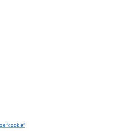
в “cookie”