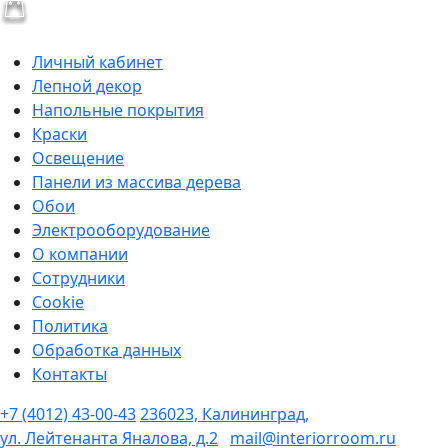
Личный кабинет
Лепной декор
Напольные покрытия
Краски
Освещение
Панели из массива дерева
Обои
Электрооборудование
О компании
Сотрудники
Cookie
Политика
Обработка данных
Контакты
+7 (4012) 43-00-43
236023, Калининград,
ул. Лейтенанта Яналова, д.2
mail@interiorroom.ru