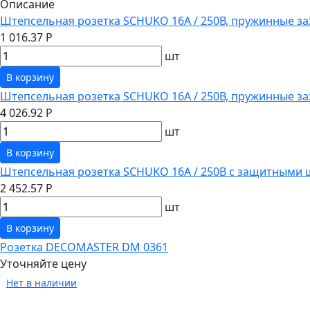
Описание
Штепсельная розетка SCHUKO 16А / 250В, пружинные за
1 016.37 Р
шт
В корзину
Штепсельная розетка SCHUKO 16А / 250В, пружинные з
4 026.92 Р
шт
В корзину
Штепсельная розетка SCHUKO 16А / 250В с защитными 
2 452.57 Р
шт
В корзину
Розетка DECOMASTER DM 0361
Уточняйте цену
Нет в наличии