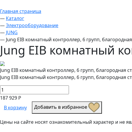
Главная страница
—
Каталог
—
Электрооборудование
—
JUNG
—
Jung EIB комнатный контроллер, 6 групп, благородная
Jung EIB комнатный ко
Jung EIB комнатный контроллер, 6 групп, благородная с
Jung EIB комнатный контроллер, 6 групп, благородная с
187 929 Р
Добавить в избранное
В корзину
Цены на сайте носят ознакомительный характер и не 