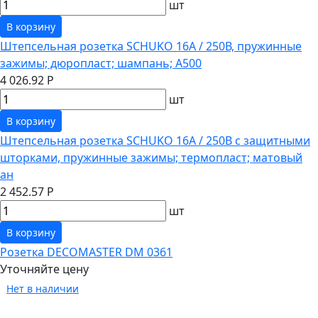
шт
В корзину
Штепсельная розетка SCHUKO 16А / 250В, пружинные
зажимы; дюропласт; шампань; A500
4 026.92 Р
шт
В корзину
Штепсельная розетка SCHUKO 16А / 250В с защитными
шторками, пружинные зажимы; термопласт; матовый
ан
2 452.57 Р
шт
В корзину
Розетка DECOMASTER DM 0361
Уточняйте цену
Нет в наличии