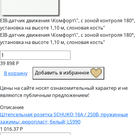
EIB-датчик движения \Комфорт\", с зоной контроля 180°,
установка на высоте 1,10 м, слоновая кость"
EIB-датчик движения \Комфорт\", с зоной контроля 180°,
установка на высоте 1,10 м, слоновая кость"
39 898 Р
Добавить в избранное
В корзину
Цены на сайте носят ознакомительный характер и не
являются публичным предложением!
Описание
Штепсельная розетка SCHUKO 16А / 250В, пружинные
зажимы; дюропласт; белый; LS990
1 016.37 Р