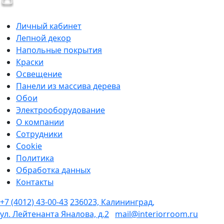
Личный кабинет
Лепной декор
Напольные покрытия
Краски
Освещение
Панели из массива дерева
Обои
Электрооборудование
О компании
Сотрудники
Cookie
Политика
Обработка данных
Контакты
+7 (4012) 43-00-43
236023, Калининград,
ул. Лейтенанта Яналова, д.2
mail@interiorroom.ru