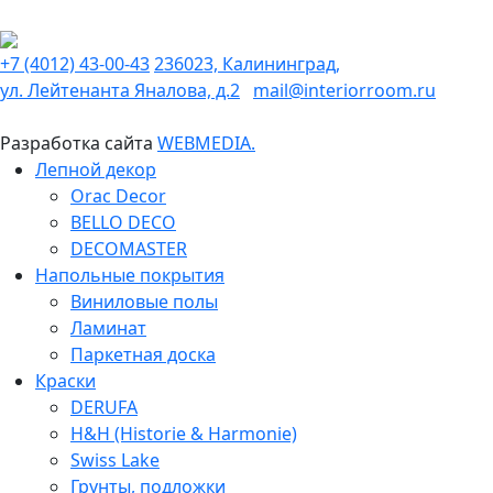
+7 (4012) 43-00-43
236023, Калининград,
ул. Лейтенанта Яналова, д.2
mail@interiorroom.ru
Разработка сайта
WEBMEDIA.
Лепной декор
Orac Decor
BELLO DECO
DECOMASTER
Напольные покрытия
Виниловые полы
Ламинат
Паркетная доска
Краски
DERUFA
H&H (Historie & Harmonie)
Swiss Lake
Грунты, подложки