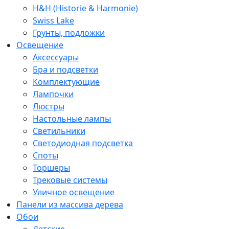
H&H (Historie & Harmonie)
Swiss Lake
Грунты, подложки
Освещение
Аксессуары
Бра и подсветки
Комплектующие
Лампочки
Люстры
Настольные лампы
Светильники
Светодиодная подсветка
Споты
Торшеры
Трековые системы
Уличное освещение
Панели из массива дерева
Обои
Детские