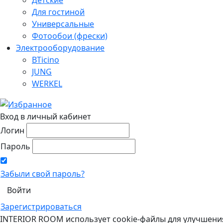
Для гостиной
Универсальные
Фотообои (фрески)
Электрооборудование
BTicino
JUNG
WERKEL
Вход в личный кабинет
Логин
Пароль
Забыли свой пароль?
Зарегистрироваться
INTERIOR ROOM использует cookie-файлы для улучшени