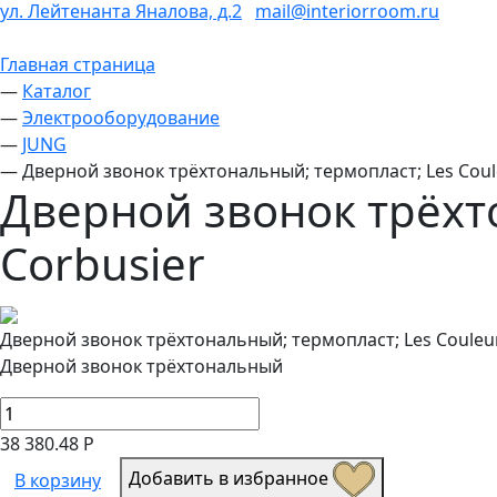
ул. Лейтенанта Яналова, д.2
mail@interiorroom.ru
Главная страница
—
Каталог
—
Электрооборудование
—
JUNG
—
Дверной звонок трёхтональный; термопласт; Les Coul
Дверной звонок трёхто
Corbusier
Дверной звонок трёхтональный; термопласт; Les Couleur
Дверной звонок трёхтональный
38 380.48 Р
Добавить в избранное
В корзину