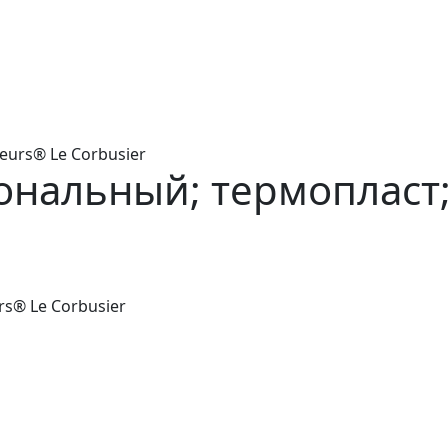
eurs® Le Corbusier
нальный; термопласт; 
s® Le Corbusier