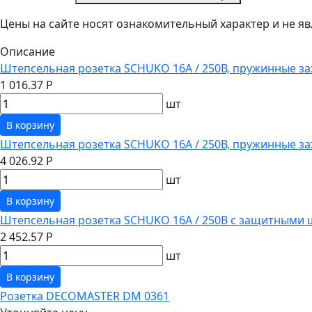
Цены на сайте носят ознакомительный характер и не 
Описание
Штепсельная розетка SCHUKO 16А / 250В, пружинные за
1 016.37 Р
шт
В корзину
Штепсельная розетка SCHUKO 16А / 250В, пружинные з
4 026.92 Р
шт
В корзину
Штепсельная розетка SCHUKO 16А / 250В с защитными 
2 452.57 Р
шт
В корзину
Розетка DECOMASTER DM 0361