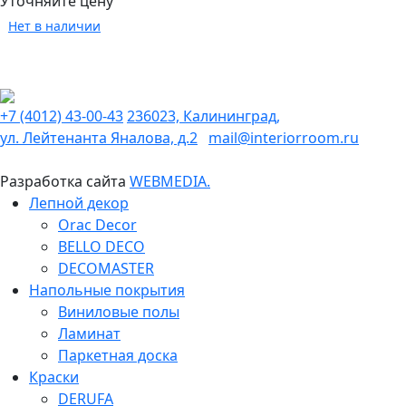
Уточняйте цену
Нет в наличии
+7 (4012) 43-00-43
236023, Калининград,
ул. Лейтенанта Яналова, д.2
mail@interiorroom.ru
Разработка сайта
WEBMEDIA.
Лепной декор
Orac Decor
BELLO DECO
DECOMASTER
Напольные покрытия
Виниловые полы
Ламинат
Паркетная доска
Краски
DERUFA