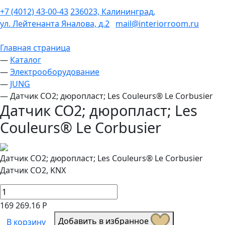
+7 (4012) 43-00-43
236023, Калининград,
ул. Лейтенанта Яналова, д.2
mail@interiorroom.ru
Главная страница
—
Каталог
—
Электрооборудование
—
JUNG
—
Датчик CO2; дюропласт; Les Couleurs® Le Corbusier
Датчик CO2; дюропласт; Les
Couleurs® Le Corbusier
Датчик CO2; дюропласт; Les Couleurs® Le Corbusier
Датчик CO2, KNX
169 269.16 Р
Добавить в избранное
В корзину