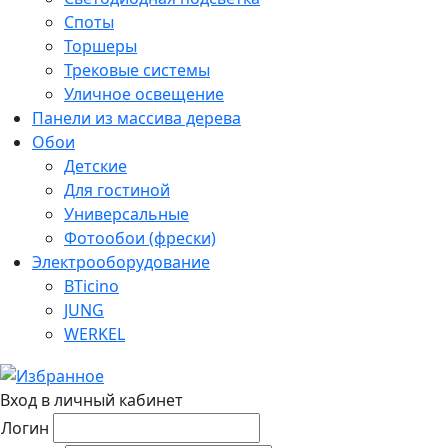
Споты
Торшеры
Трековые системы
Уличное освещение
Панели из массива дерева
Обои
Детские
Для гостиной
Универсальные
Фотообои (фрески)
Электрооборудование
BTicino
JUNG
WERKEL
Вход в личный кабинет
Логин