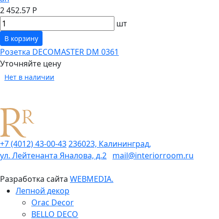
2 452.57 Р
шт
В корзину
Розетка DECOMASTER DM 0361
Уточняйте цену
Нет в наличии
+7 (4012) 43-00-43
236023, Калининград,
ул. Лейтенанта Яналова, д.2
mail@interiorroom.ru
Разработка сайта
WEBMEDIA.
Лепной декор
Orac Decor
BELLO DECO