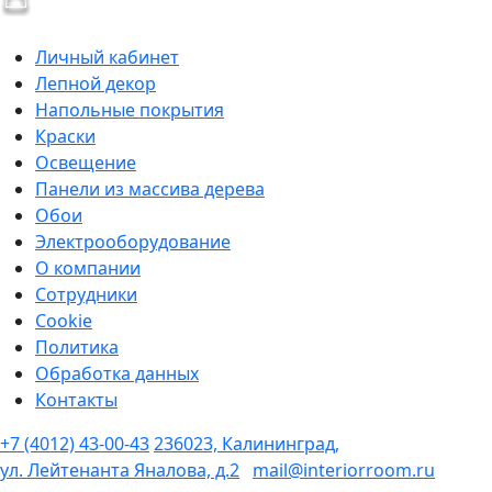
Личный кабинет
Лепной декор
Напольные покрытия
Краски
Освещение
Панели из массива дерева
Обои
Электрооборудование
О компании
Сотрудники
Cookie
Политика
Обработка данных
Контакты
+7 (4012) 43-00-43
236023, Калининград,
ул. Лейтенанта Яналова, д.2
mail@interiorroom.ru