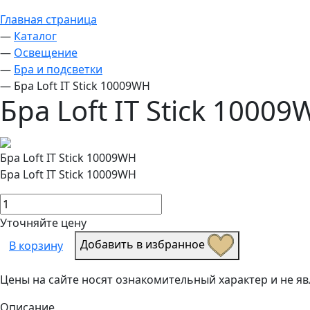
Главная страница
—
Каталог
—
Освещение
—
Бра и подсветки
—
Бра Loft IT Stick 10009WH
Бра Loft IT Stick 1000
Бра Loft IT Stick 10009WH
Бра Loft IT Stick 10009WH
Уточняйте цену
Добавить в избранное
В корзину
Цены на сайте носят ознакомительный характер и не 
Описание