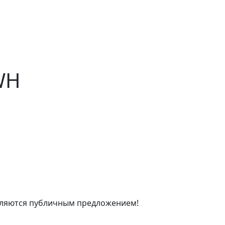
9WH
являются публичным предложением!