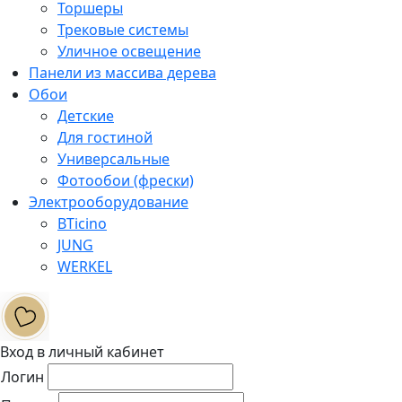
Торшеры
Трековые системы
Уличное освещение
Панели из массива дерева
Обои
Детские
Для гостиной
Универсальные
Фотообои (фрески)
Электрооборудование
BTicino
JUNG
WERKEL
Вход в личный кабинет
Логин