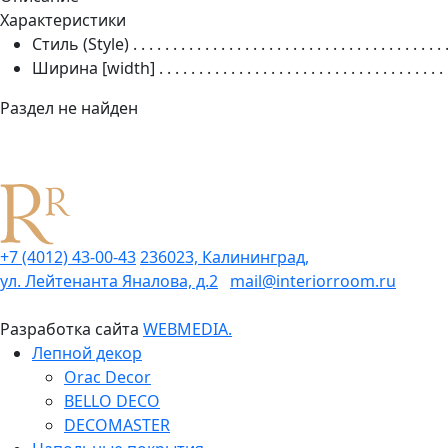
Характеристики
Стиль (Style)
. . . . . . . . . . . . . . . . . . . . . . . . . . . . . . . . . . . . . . . 
Ширина [width]
. . . . . . . . . . . . . . . . . . . . . . . . . . . . . . . . . . . . 
Раздел не найден
+7 (4012) 43-00-43
236023, Калининград,
ул. Лейтенанта Яналова, д.2
mail@interiorroom.ru
Разработка сайта
WEBMEDIA.
Лепной декор
Orac Decor
BELLO DECO
DECOMASTER